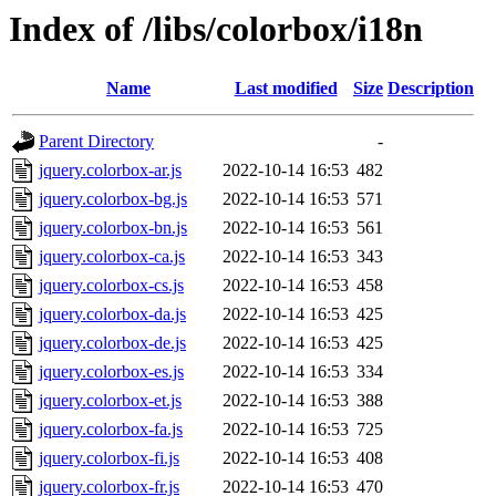
Index of /libs/colorbox/i18n
Name
Last modified
Size
Description
Parent Directory
-
jquery.colorbox-ar.js
2022-10-14 16:53
482
jquery.colorbox-bg.js
2022-10-14 16:53
571
jquery.colorbox-bn.js
2022-10-14 16:53
561
jquery.colorbox-ca.js
2022-10-14 16:53
343
jquery.colorbox-cs.js
2022-10-14 16:53
458
jquery.colorbox-da.js
2022-10-14 16:53
425
jquery.colorbox-de.js
2022-10-14 16:53
425
jquery.colorbox-es.js
2022-10-14 16:53
334
jquery.colorbox-et.js
2022-10-14 16:53
388
jquery.colorbox-fa.js
2022-10-14 16:53
725
jquery.colorbox-fi.js
2022-10-14 16:53
408
jquery.colorbox-fr.js
2022-10-14 16:53
470