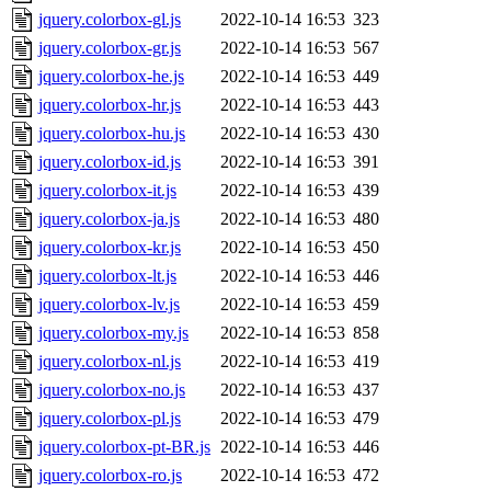
jquery.colorbox-gl.js
2022-10-14 16:53
323
jquery.colorbox-gr.js
2022-10-14 16:53
567
jquery.colorbox-he.js
2022-10-14 16:53
449
jquery.colorbox-hr.js
2022-10-14 16:53
443
jquery.colorbox-hu.js
2022-10-14 16:53
430
jquery.colorbox-id.js
2022-10-14 16:53
391
jquery.colorbox-it.js
2022-10-14 16:53
439
jquery.colorbox-ja.js
2022-10-14 16:53
480
jquery.colorbox-kr.js
2022-10-14 16:53
450
jquery.colorbox-lt.js
2022-10-14 16:53
446
jquery.colorbox-lv.js
2022-10-14 16:53
459
jquery.colorbox-my.js
2022-10-14 16:53
858
jquery.colorbox-nl.js
2022-10-14 16:53
419
jquery.colorbox-no.js
2022-10-14 16:53
437
jquery.colorbox-pl.js
2022-10-14 16:53
479
jquery.colorbox-pt-BR.js
2022-10-14 16:53
446
jquery.colorbox-ro.js
2022-10-14 16:53
472