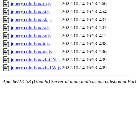
jquery.colorbox-ru.js
2022-10-14 16:53
566
jquery.colorbox-si.js
2022-10-14 16:53
454
jquery.colorbox-sk.js
2022-10-14 16:53
437
jquery.colorbox-sr.js
2022-10-14 16:53
507
jquery.colorbox-sv.js
2022-10-14 16:53
412
jquery.colorbox-tr.js
2022-10-14 16:53
498
jquery.colorbox-uk.js
2022-10-14 16:53
596
jquery.colorbox-zh-CN.js
2022-10-14 16:53
439
jquery.colorbox-zh-TW.js
2022-10-14 16:53
409
Apache/2.4.58 (Ubuntu) Server at mpm.math.tecnico.ulisboa.pt Port